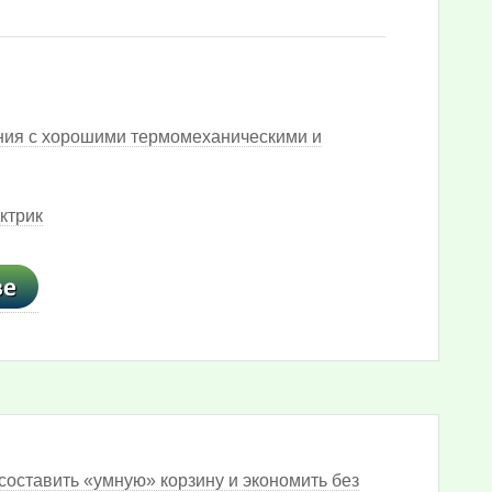
ния с хорошими термомеханическими и
ктрик
составить «умную» корзину и экономить без