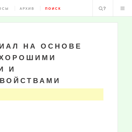
Поиск
ОСЫ
АРХИВ
ПОИСК
ИАЛ НА ОСНОВЕ
 ХОРОШИМИ
И И
СВОЙСТВАМИ