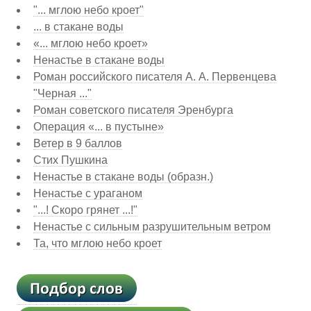
"... мглою небо кроет"
... в стакане воды
«... мглою небо кроет»
Ненастье в стакане воды
Роман российского писателя А. А. Первенцева
"Черная ..."
Роман советского писателя Эренбурга
Операция «... в пустыне»
Ветер в 9 баллов
Стих Пушкина
Ненастье в стакане воды (образн.)
Ненастье с ураганом
"...! Скоро грянет ...!"
Ненастье с сильным разрушительным ветром
Та, что мглою небо кроет