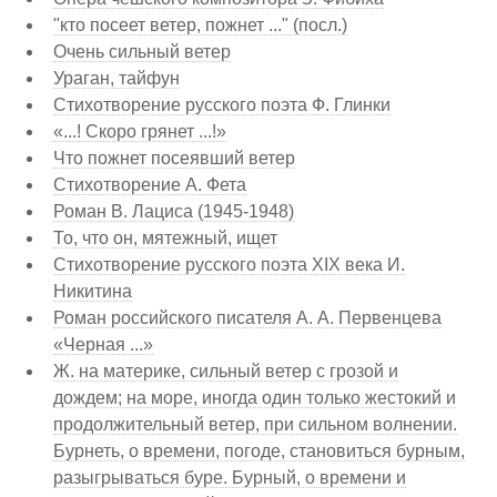
"кто посеет ветер, пожнет ..." (посл.)
Очень сильный ветер
Ураган, тайфун
Стихотворение русского поэта Ф. Глинки
«...! Скоро грянет ...!»
Что пожнет посеявший ветер
Стихотворение А. Фета
Роман В. Лациса (1945-1948)
То, что он, мятежный, ищет
Стихотворение русского поэта XIX века И.
Никитина
Роман российского писателя А. А. Первенцева
«Черная ...»
Ж. на материке, сильный ветер с грозой и
дождем; на море, иногда один только жестокий и
продолжительный ветер, при сильном волнении.
Бурнеть, о времени, погоде, становиться бурным,
разыгрываться буре. Бурный, о времени и