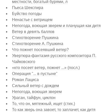
местности, богатый бурями, л
Пьеса Шекспира
Буйство погоды
Ненастье с ветрищем
Непогода, воющая зверем и плачущая как дитя
Ветер в девять баллов
Стихотворение Пушкина
Стихотворение А. Пушкина
Что пожнет посеявший ветер?
Увертюра-фантазия русского композитора П.
Чайковского
«кто посеет ветер, пожнет ...» (посл.)
Операция "... в пустыне"
Роман Лациса
Сильный ветер с дождем
Непогода, воющая зверем
Ураган, тайфун, циклон
То, что он, мятежный, ищет (стих.)
То как зверь она завоет, то заплачет, как дитя