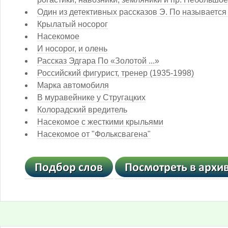
Один из детективных рассказов Э. По называется 
Крылатый носорог
Насекомое
И носорог, и олень
Рассказ Эдгара По «Золотой ...»
Российский фигурист, тренер (1935-1998)
Марка автомобиля
В муравейнике у Стругацких
Колорадский вредитель
Насекомое с жесткими крыльями
Насекомое от "Фольксвагена"