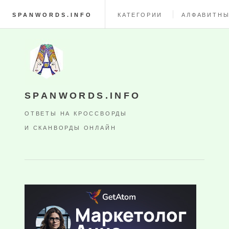
SPANWORDS.INFO
КАТЕГОРИИ
АЛФАВИТНЫ
SPANWORDS.INFO
ОТВЕТЫ НА КРОССВОРДЫ
И СКАНВОРДЫ ОНЛАЙН