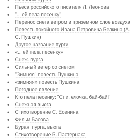
Пьеса российского писателя Л. Леонова
"... ей пела песенку"
Перенос снега ветром в приземном слое воздуха
Повесть покойного Ивана Петровича Белкина (А.
С. Пушкин)
Другое название пурги
«... ей пела песенку»
Снеж. пурга
Сильный ветер со снегом
"Зимняя" повесть Пушкина
«зимняя» повесть Пушкина
Погодное явление
Кто пела песенку: "Спи, елочка, бай-бай!"
Снежная вьюга
Стихотворение С. Есенина
Фильм Басова
Буран, пурга, вьюга
Стихотворение Б. Пастернака