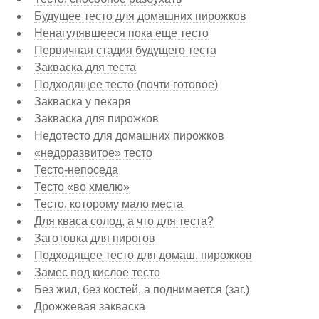
Будущее тесто для домашних пирожков
Ненагулявшееся пока еще тесто
Первичная стадия будущего теста
Закваска для теста
Подходящее тесто (почти готовое)
Закваска у пекаря
Закваска для пирожков
Недотесто для домашних пирожков
«недоразвитое» тесто
Тесто-непоседа
Тесто «во хмелю»
Тесто, которому мало места
Для кваса солод, а что для теста?
Заготовка для пирогов
Подходящее тесто для домаш. пирожков
Замес под кислое тесто
Без жил, без костей, а поднимается (заг.)
Дрожжевая закваска