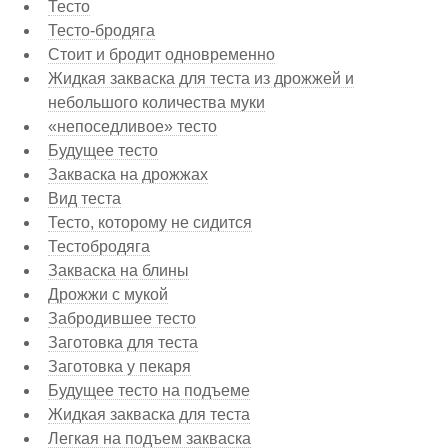
Тесто
Тесто-бродяга
Стоит и бродит одновременно
Жидкая закваска для теста из дрожжей и
небольшого количества муки
«непоседливое» тесто
Будущее тесто
Закваска на дрожжах
Вид теста
Тесто, которому не сидится
Тестобродяга
Закваска на блины
Дрожжи с мукой
Забродившее тесто
Заготовка для теста
Заготовка у пекаря
Будущее тесто на подъеме
Жидкая закваска для теста
Легкая на подъем закваска