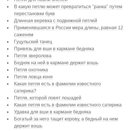
В какую петлю может превратиться "ранка" путем
перестановки букв
Длинная веревка с подвижной петлей
Применявшаяся в России мера длины, равная 12
саженям
Гуцульский танец
Привязь для вши в кармане бедняка
Петля зверолова
Бедняк на ней в кармане держит вошь
Петля охотника
Петля ловца коня
Какая петля есть в фамилии известного
сатирика?
Петля, которой ловят лошадей
Какая петля есть в фамилии известного сатирика
Удавка для вши в кармане бедняка
Богатый за него тащит корову, а бедный на нем
держит вошь