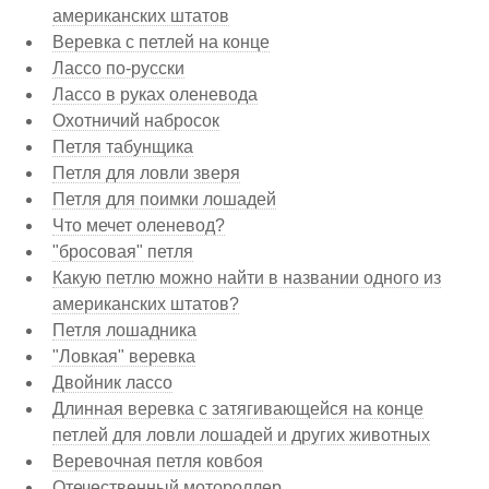
американских штатов
Веревка с петлей на конце
Лассо по-русски
Лассо в руках оленевода
Охотничий набросок
Петля табунщика
Петля для ловли зверя
Петля для поимки лошадей
Что мечет оленевод?
"бросовая" петля
Какую петлю можно найти в названии одного из
американских штатов?
Петля лошадника
"Ловкая" веревка
Двойник лассо
Длинная веревка с затягивающейся на конце
петлей для ловли лошадей и других животных
Веревочная петля ковбоя
Отечественный мотороллер