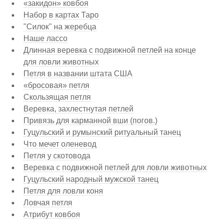
«закидон» ковбоя
Набор в картах Таро
"Силок" на жеребца
Наше лассо
Длинная веревка с подвижной петлей на конце
для ловли животных
Петля в названии штата США
«бросовая» петля
Скользящая петля
Веревка, захлестнутая петлей
Привязь для карманной вши (погов.)
Гуцульский и румынский ритуальный танец
Что мечет оленевод
Петля у скотовода
Веревка с подвижной петлей для ловли животных
Гуцульский народный мужской танец
Петля для ловли коня
Ловчая петля
Атрибут ковбоя