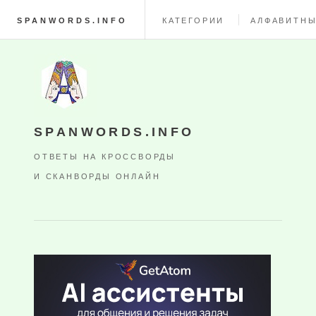
SPANWORDS.INFO
КАТЕГОРИИ
АЛФАВИТНЫ
SPANWORDS.INFO
ОТВЕТЫ НА КРОССВОРДЫ
И СКАНВОРДЫ ОНЛАЙН