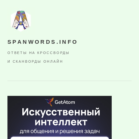
SPANWORDS.INFO
ОТВЕТЫ НА КРОССВОРДЫ
И СКАНВОРДЫ ОНЛАЙН