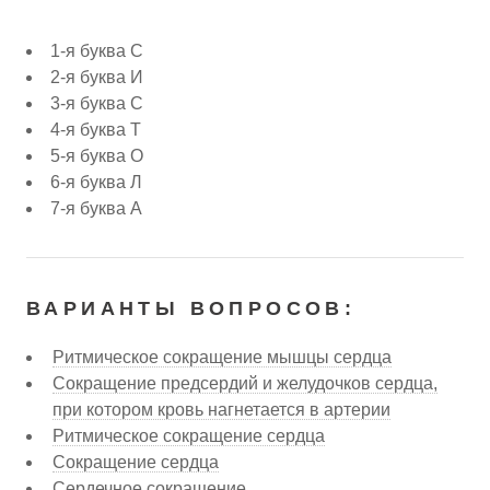
1-я буква С
2-я буква И
3-я буква С
4-я буква Т
5-я буква О
6-я буква Л
7-я буква А
ВАРИАНТЫ ВОПРОСОВ:
Ритмическое сокращение мышцы сердца
Сокращение предсердий и желудочков сердца,
при котором кровь нагнетается в артерии
Ритмическое сокращение сердца
Сокращение сердца
Сердечное сокращение