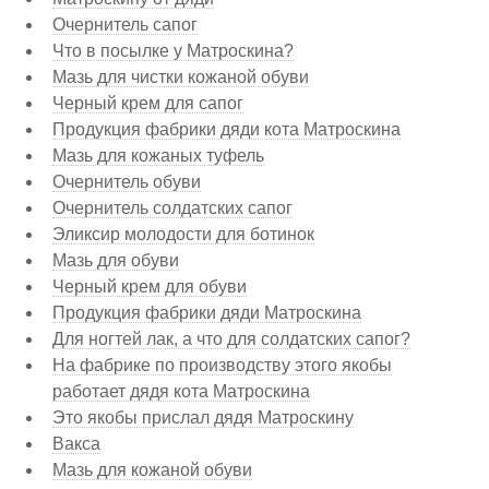
Очернитель сапог
Что в посылке у Матроскина?
Мазь для чистки кожаной обуви
Черный крем для сапог
Продукция фабрики дяди кота Матроскина
Мазь для кожаных туфель
Очернитель обуви
Очернитель солдатских сапог
Эликсир молодости для ботинок
Мазь для обуви
Черный крем для обуви
Продукция фабрики дяди Матроскина
Для ногтей лак, а что для солдатских сапог?
На фабрике по производству этого якобы
работает дядя кота Матроскина
Это якобы прислал дядя Матроскину
Вакса
Мазь для кожаной обуви