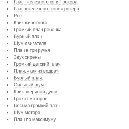
Глас "железного коня" рокера
Глас «железного коня» рокера
Рык
Крик животного
Громкий плач ребенка
Бурный плач
Шум двигателя
Плач в три ручья
Звук сирены
Громкий детский плач
Плач, «как из ведра»
Бурный плач.
Сильный шум
Крик звериной души
Грохот моторов
Весьма громкий плач
Шум мотора
Плач по максимуму