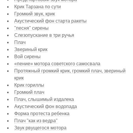
Крик Тарзана по сути
Громкий звук, крик
Акустический фон старта ракеты
"песня" сирены
Слезопускание в три ручья
Плач
Звериный крик
Вой сирены
«пение» мотора советского самосвала
Протяжный громкий крик, громкий плач, звериный
крик
Крик гориллы
Громкий плач
Плач, слышимый издалека
Акустический фон водопада
Форма протеста ребенка
Плач "как из ведра"
Звук рвущегося мотора