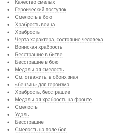
Качество смелых
Героический поступок
Смелость в бою
Храбрость воина
Храбрость
Черта характера, состояние человека
Воинская храбрость
Бесстрашие в битве
Бесстрашие в бою
Медальная смелость
См. отважить, в обоих знач
«бензин» для героизма
Храбрость, бесстрашие
Медальная храбрость на фронте
Смелость
Удаль
Бесстрашие
Смелость на поле боя