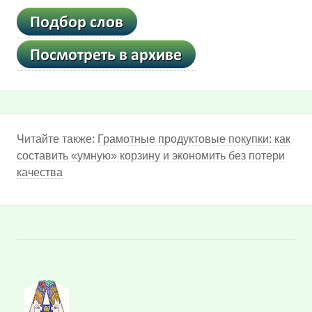
Читайте также:
Грамотные продуктовые покупки: как
составить «умную» корзину и экономить без потери
качества