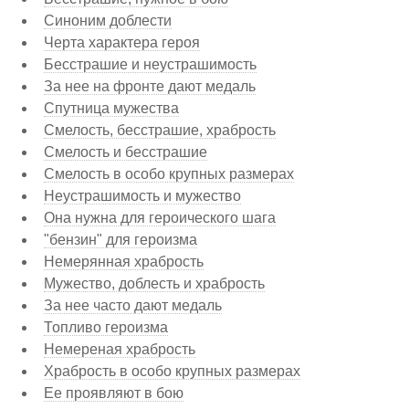
Синоним доблести
Черта характера героя
Бесстрашие и неустрашимость
За нее на фронте дают медаль
Спутница мужества
Смелость, бесстрашие, храбрость
Смелость и бесстрашие
Смелость в особо крупных размерах
Неустрашимость и мужество
Она нужна для героического шага
"бензин" для героизма
Немерянная храбрость
Мужество, доблесть и храбрость
За нее часто дают медаль
Топливо героизма
Немереная храбрость
Храбрость в особо крупных размерах
Ее проявляют в бою