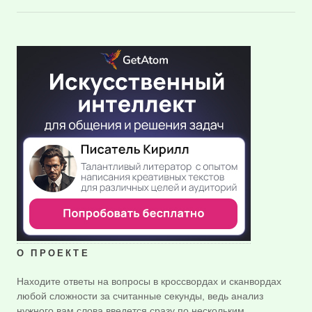
О ПРОЕКТЕ
Находите ответы на вопросы в кроссвордах и сканвордах
любой сложности за считанные секунды, ведь анализ
нужного вам слова введется сразу по нескольким