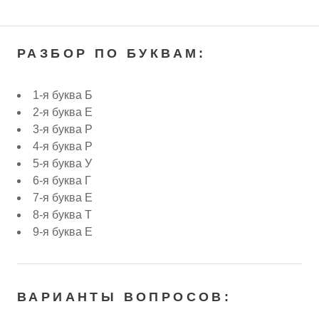
РАЗБОР ПО БУКВАМ:
1-я буква Б
2-я буква Е
3-я буква Р
4-я буква Р
5-я буква У
6-я буква Г
7-я буква Е
8-я буква Т
9-я буква Е
ВАРИАНТЫ ВОПРОСОВ: