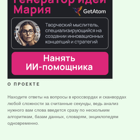
О ПРОЕКТЕ
Находите ответы на вопросы в кроссвордах и сканвордах
любой сложности за считанные секунды, ведь анализ
нужного вам слова введется сразу по нескольким
алгоритмам, базам данных, словарям, энциклопедям
одновременно.