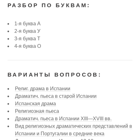
РАЗБОР ПО БУКВАМ:
1-я буква А
2-я буква У
3-я буква Т
4-я буква О
ВАРИАНТЫ ВОПРОСОВ:
Религ. драма в Испании
Драматич. пьеса в старой Испании
Испанская драма
Религиозная пьеса
Драматич. пьеса в Испании XIII—XVIII вв.
Вид религиозных драматических представлений в
Испании и Португалии в средние века