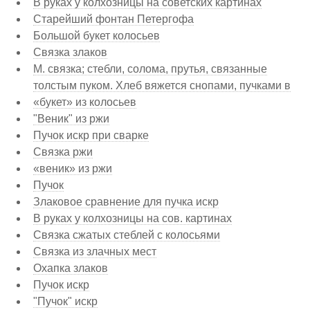
В руках у колхозницы на советских картинах
Старейший фонтан Петергофа
Большой букет колосьев
Связка злаков
М. связка; стебли, солома, прутья, связанные
толстым пуком. Хлеб вяжется снопами, пучками в
«букет» из колосьев
"Веник" из ржи
Пучок искр при сварке
Связка ржи
«веник» из ржи
Пучок
Злаковое сравнение для пучка искр
В руках у колхозницы на сов. картинах
Связка сжатых стеблей с колосьями
Связка из злачных мест
Охапка злаков
Пучок искр
"Пучок" искр