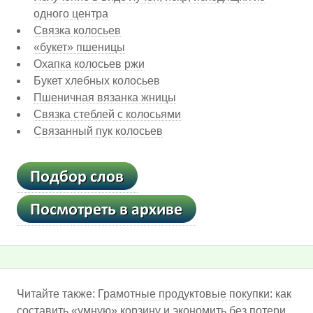
одного центра
Связка колосьев
«букет» пшеницы
Охапка колосьев ржи
Букет хлебных колосьев
Пшеничная вязанка жницы
Связка стеблей с колосьями
Связанный пук колосьев
Читайте также:
Грамотные продуктовые покупки: как
составить «умную» корзину и экономить без потери