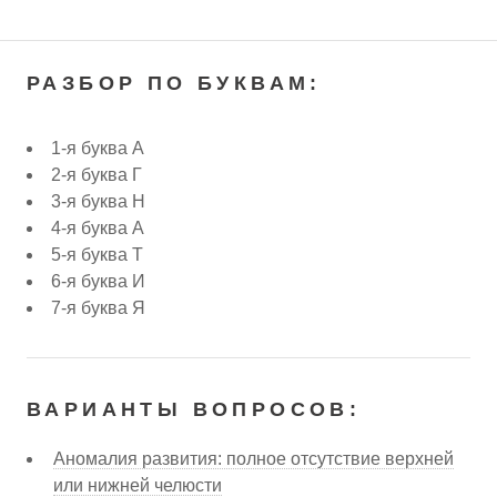
РАЗБОР ПО БУКВАМ:
1-я буква А
2-я буква Г
3-я буква Н
4-я буква А
5-я буква Т
6-я буква И
7-я буква Я
ВАРИАНТЫ ВОПРОСОВ:
Аномалия развития: полное отсутствие верхней
или нижней челюсти