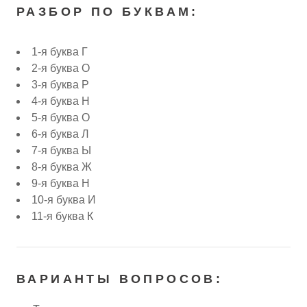
РАЗБОР ПО БУКВАМ:
1-я буква Г
2-я буква О
3-я буква Р
4-я буква Н
5-я буква О
6-я буква Л
7-я буква Ы
8-я буква Ж
9-я буква Н
10-я буква И
11-я буква К
ВАРИАНТЫ ВОПРОСОВ: