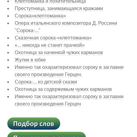
Клептоманка и похитительница
Преступница, занимающаяся кражами
Сорока«клептоманка»
Опера итальянского композитора Д. Россини
"Сорока-..."
Сказочная сорока-«клептоманка»
«... никогда не станет прачкой»
Охотница за начинкой чужих карманов
Жулик в юбке
Именно так охарактеризовал сороку в заглавии
своего произведения Герцен.
Сорока-... из детской сказки
Охотница за содержимым чужих карманов
Именно так охарактеризовал сороку в заглавии
своего произведения Герцен