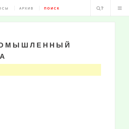
Поиск
ОСЫ
АРХИВ
ПОИСК
ПРОМЫШЛЕННЫЙ
А