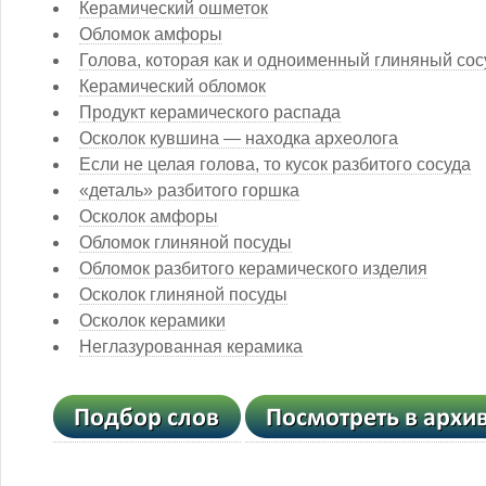
Керамический ошметок
Обломок амфоры
Голова, которая как и одноименный глиняный сос
Керамический обломок
Продукт керамического распада
Осколок кувшина — находка археолога
Если не целая голова, то кусок разбитого сосуда
«деталь» разбитого горшка
Осколок амфоры
Обломок глиняной посуды
Обломок разбитого керамического изделия
Осколок глиняной посуды
Осколок керамики
Неглазурованная керамика