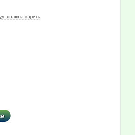
уд, должна варить