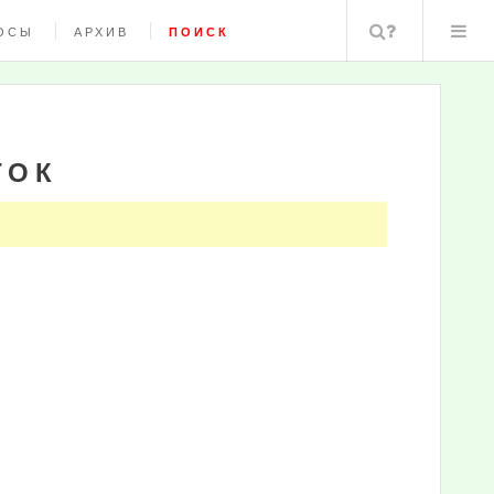
Поиск
ОСЫ
АРХИВ
ПОИСК
ТОК