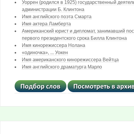
Уоррен (родился в 1925) государственный деятел
администрации Б. Клинтона
Имя английского поэта Смарта
Имя актера Ламберта
Американский юрист и дипломат, занимавший пос
первого президентского срока Билла Клинтона
Имя кинорежиссера Нолана
«одиночка», ... Уокен
Имя американского кинорежиссера Вейтца
Имя английского драматурга Марло