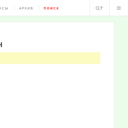
Поиск
ОСЫ
АРХИВ
ПОИСК
Н