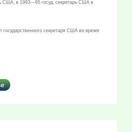
ь США, в 1993—95 госуд. секретарь США в
т государственного секретаря США во время