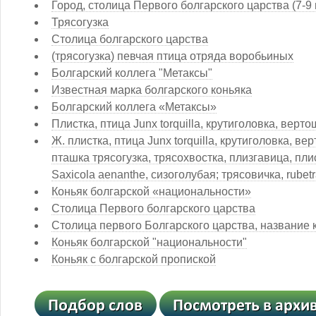
Город, столица Первого болгарского царства (7-9 
Трясогузка
Столица болгарского царства
(трясогузка) певчая птица отряда воробьиных
Болгарский коллега "Метаксы"
Известная марка болгарского коньяка
Болгарский коллега «Метаксы»
Плистка, птица Junx torquilla, крутиголовка, верто
Ж. плистка, птица Junx torquilla, крутиголовка, в
пташка трясогузка, трясохвостка, плизгавица, плис
Saxicola aenanthe, сизоголубая; трясовичка, rubetr
Коньяк болгарской «национальности»
Столица Первого болгарского царства
Столица первого Болгарского царства, название 
Коньяк болгарской "национальности"
Коньяк с болгарской пропиской