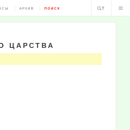
Поиск
ОСЫ
АРХИВ
ПОИСК
О ЦАРСТВА