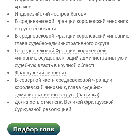
храмов
Индонезийский «остров богов»
В средневековой Франции королевский чиновник
в крупной области
В средневековой Франции королевский чиновник,
глава судебно-административного округа
В средневековой Франции: королевский
чиновник, осуществляющий административную и
судебную власть в крупной области
Французский чиновник
В северной части средневековой Франции
королевский чиновник, глава судебно-
административного округа (бальяжа)
Должность отменена Великой французской
буржуазной революцией