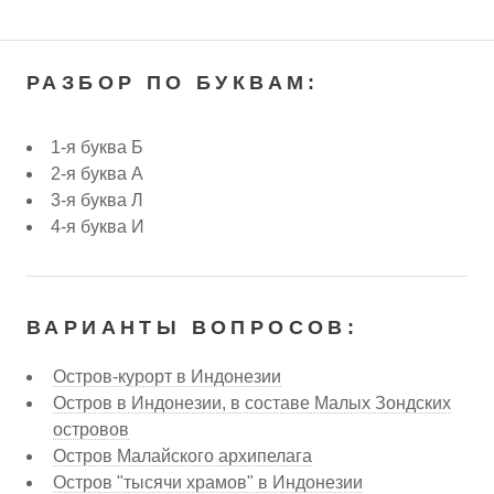
РАЗБОР ПО БУКВАМ:
1-я буква Б
2-я буква А
3-я буква Л
4-я буква И
ВАРИАНТЫ ВОПРОСОВ:
Остров-курорт в Индонезии
Остров в Индонезии, в составе Малых Зондских
островов
Остров Малайского архипелага
Остров "тысячи храмов" в Индонезии