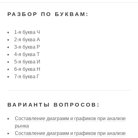
РАЗБОР ПО БУКВАМ:
1-я буква Ч
2-я буква А
3-я буква Р
4-я буква Т
5-я буква И
6-я буква Н
7-я буква Г
ВАРИАНТЫ ВОПРОСОВ:
Составление диаграмм и графиков при анализе
рынка
Составление диаграмм и графиков при анализе