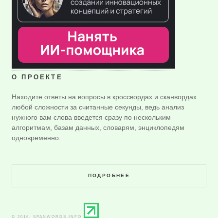
О ПРОЕКТЕ
Находите ответы на вопросы в кроссвордах и сканвордах
любой сложности за считанные секунды, ведь анализ
нужного вам слова введется сразу по нескольким
алгоритмам, базам данных, словарям, энциклопедям
одновременно.
ПОДРОБНЕЕ
© 2016. SPANWORDS.INFO