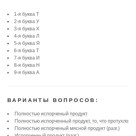
1-я буква Т
2-я буква У
3-я буква Х
4-я буква Л
5-я буква Я
6-я буква Т
7-я буква И
8-я буква Н
9-я буква А
ВАРИАНТЫ ВОПРОСОВ:
Полностью испорченый продукт
Полностью испорченный продукт, то, что протухло
Полностью испорченый мясной продукт (разг.)
Испорченный продукт (разг.)