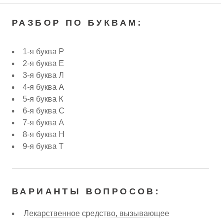
РАЗБОР ПО БУКВАМ:
1-я буква Р
2-я буква Е
3-я буква Л
4-я буква А
5-я буква К
6-я буква С
7-я буква А
8-я буква Н
9-я буква Т
ВАРИАНТЫ ВОПРОСОВ:
Лекарственное средство, вызывающее