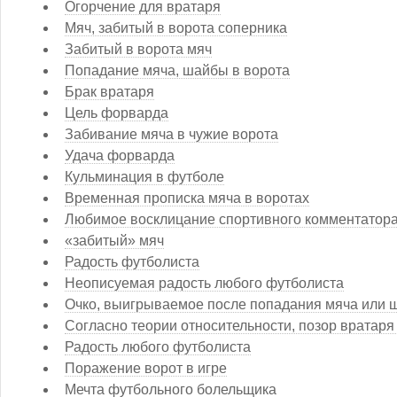
Огорчение для вратаря
Мяч, забитый в ворота соперника
Забитый в ворота мяч
Попадание мяча, шайбы в ворота
Брак вратаря
Цель форварда
Забивание мяча в чужие ворота
Удача форварда
Кульминация в футболе
Временная прописка мяча в воротах
Любимое восклицание спортивного комментатор
«забитый» мяч
Радость футболиста
Неописуемая радость любого футболиста
Очко, выигрываемое после попадания мяча или 
Согласно теории относительности, позор вратаря
Радость любого футболиста
Поражение ворот в игре
Мечта футбольного болельщика