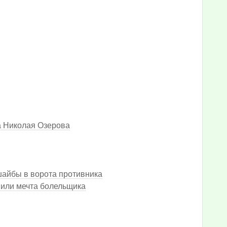
а Николая Озерова
шайбы в ворота противника
 или мечта болельщика