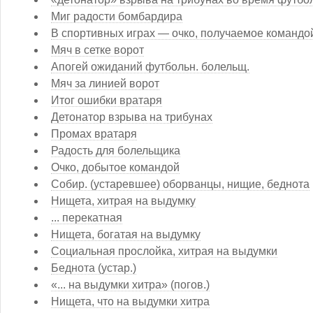
Миг радости бомбардира
В спортивных играх — очко, получаемое командо
Мяч в сетке ворот
Апогей ожиданий футбольн. болельщ.
Мяч за линией ворот
Итог ошибки вратаря
Детонатор взрыва на трибунах
Промах вратаря
Радость для болельщика
Очко, добытое командой
Собир. (устаревшее) оборванцы, нищие, беднота
Нищета, хитрая на выдумку
... перекатная
Нищета, богатая на выдумку
Социальная прослойка, хитрая на выдумки
Беднота (устар.)
«... на выдумки хитра» (погов.)
Нищета, что на выдумки хитра