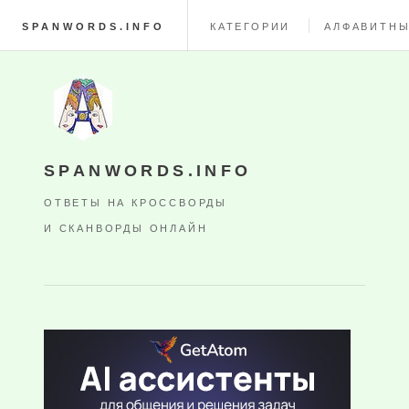
SPANWORDS.INFO
КАТЕГОРИИ
АЛФАВИТНЫ
SPANWORDS.INFO
ОТВЕТЫ НА КРОССВОРДЫ
И СКАНВОРДЫ ОНЛАЙН