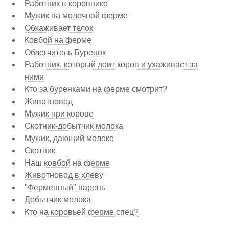
Работник в коровнике
Мужик на молочной ферме
Обхаживает телок
Ковбой на ферме
Облегчитель Буренок
Работник, который доит коров и ухаживает за
ними
Кто за буренками на ферме смотрит?
Животновод
Мужик при корове
Скотник-добытчик молока
Мужик, дающий молоко
Скотник
Наш ковбой на ферме
Животновод в хлеву
"Ферменный" парень
Добытчик молока
Кто на коровьей ферме спец?