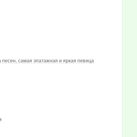
 песен, самая эпатажная и яркая певица
м