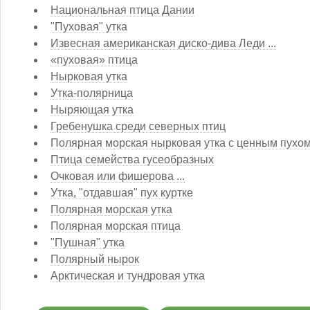
Национальная птица Дании
"Пуховая" утка
Извесная американская диско-дива Леди ...
«пуховая» птица
Нырковая утка
Утка-полярница
Ныряющая утка
Гребенушка среди северных птиц
Полярная морская нырковая утка с ценным пухо
Птица семейства гусеобразных
Очковая или фишерова ...
Утка, "отдавшая" пух куртке
Полярная морская утка
Полярная морская птица
"Пушная" утка
Полярный нырок
Арктическая и тундровая утка