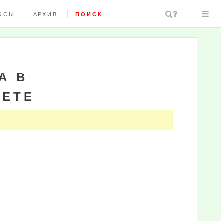
Поиск
ОСЫ
АРХИВ
ПОИСК
А В
ЛЕТЕ