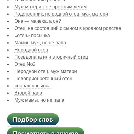
Муж матери к ее прежним детям
Родственник, не родной отец, муж матери
Она — мачеха, а он?
Отец, не состоящий с сыном в кровном родстве
«отец» пасынка
Мамин муж, но не папа
Неродной отец
Псевдопапа или вторичный отец
Отец No2
Неродной отец, муж матери
Новоприобретенный отец
«папа» пасынка
Второй папа
Муж мамы, но не папа