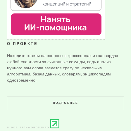
О ПРОЕКТЕ
Находите ответы на вопросы в кроссвордах и сканвордах
любой сложности за считанные секунды, ведь анализ
нужного вам слова введется сразу по нескольким
алгоритмам, базам данных, словарям, энциклопедям
одновременно.
ПОДРОБНЕЕ
© 2016. SPANWORDS.INFO