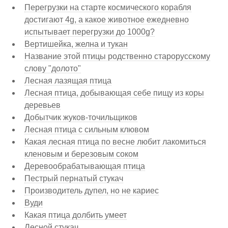
Перегрузки на старте космического корабля
достигают 4g, а какое животное ежедневно
испытывает перегрузки до 1000g?
Вертишейка, желна и тукан
Название этой птицы родственно старорусскому
слову "долото"
Лесная лазящая птица
Лесная птица, добывающая себе пищу из коры
деревьев
Добытчик жуков-точильщиков
Лесная птица с сильным клювом
Какая лесная птица по весне любит лакомиться
кленовым и березовым соком
Деревообрабатывающая птица
Пестрый пернатый стукач
Производитель дупел, но не кариес
Вуди
Какая птица долбить умеет
Лесной стукач.