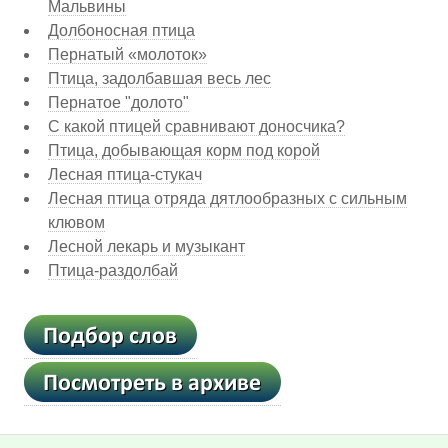
Мальвины
Долбоносная птица
Пернатый «молоток»
Птица, задолбавшая весь лес
Пернатое "долото"
С какой птицей сравнивают доносчика?
Птица, добывающая корм под корой
Лесная птица-стукач
Лесная птица отряда дятлообразных с сильным
клювом
Лесной лекарь и музыкант
Птица-раздолбай