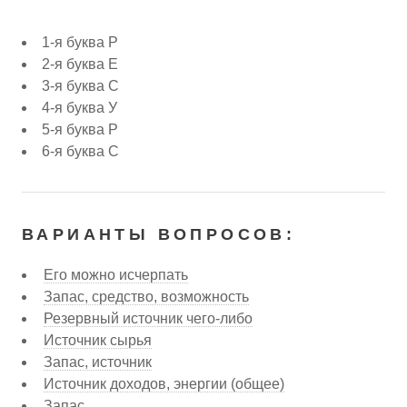
1-я буква Р
2-я буква Е
3-я буква С
4-я буква У
5-я буква Р
6-я буква С
ВАРИАНТЫ ВОПРОСОВ:
Его можно исчерпать
Запас, средство, возможность
Резервный источник чего-либо
Источник сырья
Запас, источник
Источник доходов, энергии (общее)
Запас