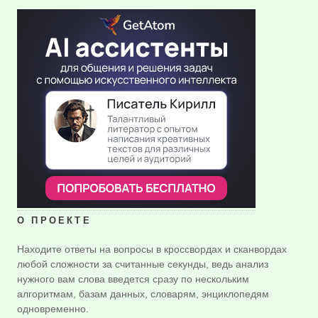
О ПРОЕКТЕ
Находите ответы на вопросы в кроссвордах и сканвордах
любой сложности за считанные секунды, ведь анализ
нужного вам слова введется сразу по нескольким
алгоритмам, базам данных, словарям, энциклопедям
одновременно.