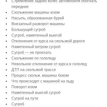
Стремление задних колес автомобиля обогнать
передние
Скольжение машины юзом
Насыпь, образованная бурей
Внезапный разворот машины
Большущий сугроб
Сугроб, наметенный вьюгой
Отклонения от курса на скользкой дороге
Наметенный ветром сугроб
Сугроб — не проехать
Скольжение по гололеду
Невольное отклонение от курса в гололед
ДТП на скользкой трассе
Процесс скольж. машины боком
Что происходит с машиной на льду
Поворот юзом
Наметенный вьюгой сугроб
Сугроб на пути
Сугроб