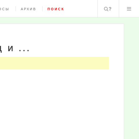
Поиск
ОСЫ
АРХИВ
ПОИСК
 И ...