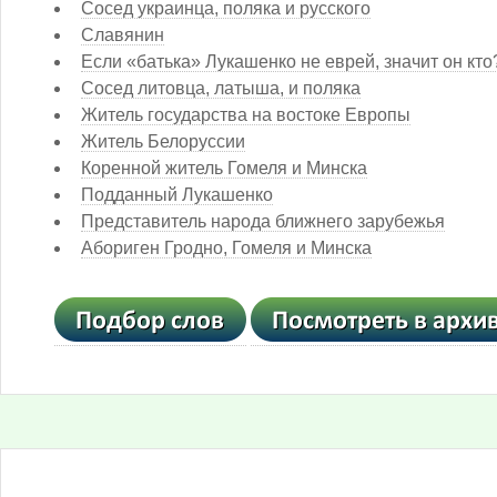
Сосед украинца, поляка и русского
Славянин
Если «батька» Лукашенко не еврей, значит он кто
Сосед литовца, латыша, и поляка
Житель государства на востоке Европы
Житель Белоруссии
Коренной житель Гомеля и Минска
Подданный Лукашенко
Представитель народа ближнего зарубежья
Абориген Гродно, Гомеля и Минска