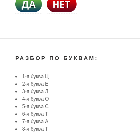
РАЗБОР ПО БУКВАМ:
1-я буква Ц
2-я буква Е
3-я буква Л
4-я буква О
5-я буква С
6-я буква Т
7-я буква А
8-я буква Т