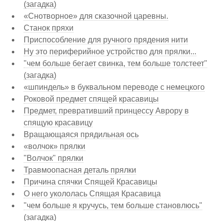
(загадка)
«Снотворное» для сказочной царевны.
Станок пряхи
Приспособление для ручного прядения нити
Ну это периферийное устройство для прялки...
"чем больше бегает свинка, тем больше толстеет"
(загадка)
«шпиндель» в буквальном переводе с немецкого
Роковой предмет спящей красавицы
Предмет, превративший принцессу Аврору в
спящую красавицу
Вращающаяся прядильная ось
«волчок» прялки
"Волчок" прялки
Травмоопасная деталь прялки
Причина спячки Спящей Красавицы
О него укололась Спящая Красавица
"чем больше я кручусь, тем больше становлюсь"
(загадка)