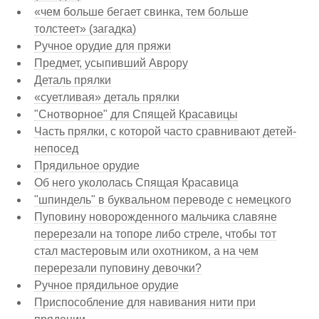
«чем больше бегает свинка, тем больше
толстеет» (загадка)
Ручное орудие для пряжи
Предмет, усыпивший Аврору
Деталь прялки
«суетливая» деталь прялки
"Снотворное" для Спящей Красавицы
Часть прялки, с которой часто сравнивают детей-
непосед
Прядильное орудие
Об него укололась Спящая Красавица
"шпиндель" в буквальном переводе с немецкого
Пуповину новорожденного мальчика славяне
перерезали на топоре либо стреле, чтобы тот
стал мастеровым или охотником, а на чем
перерезали пуповину девочки?
Ручное прядильное орудие
Приспособление для навивания нити при