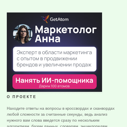
О ПРОЕКТЕ
Находите ответы на вопросы в кроссвордах и сканвордах
любой сложности за считанные секунды, ведь анализ
нужного вам слова введется сразу по нескольким
алгоритмам, базам данных, словарям, энциклопедям