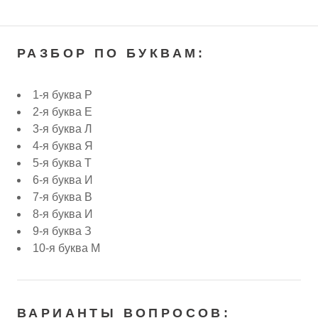
РАЗБОР ПО БУКВАМ:
1-я буква Р
2-я буква Е
3-я буква Л
4-я буква Я
5-я буква Т
6-я буква И
7-я буква В
8-я буква И
9-я буква З
10-я буква М
ВАРИАНТЫ ВОПРОСОВ: