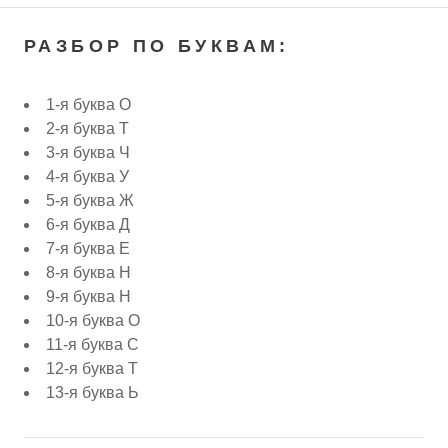
РАЗБОР ПО БУКВАМ:
1-я буква О
2-я буква Т
3-я буква Ч
4-я буква У
5-я буква Ж
6-я буква Д
7-я буква Е
8-я буква Н
9-я буква Н
10-я буква О
11-я буква С
12-я буква Т
13-я буква Ь