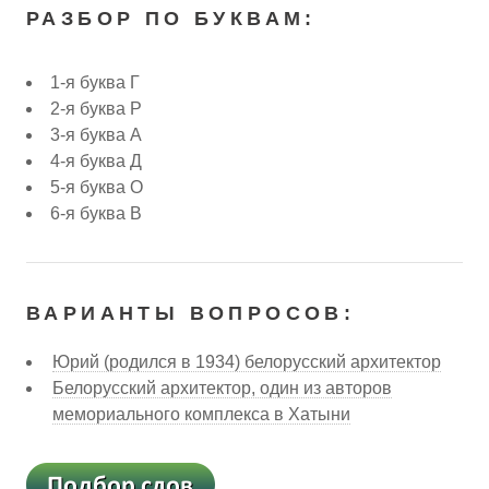
РАЗБОР ПО БУКВАМ:
1-я буква Г
2-я буква Р
3-я буква А
4-я буква Д
5-я буква О
6-я буква В
ВАРИАНТЫ ВОПРОСОВ:
Юрий (родился в 1934) белорусский архитектор
Белорусский архитектор, один из авторов
мемориального комплекса в Хатыни