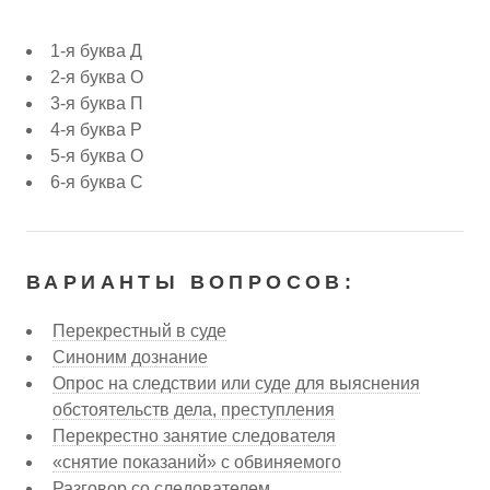
1-я буква Д
2-я буква О
3-я буква П
4-я буква Р
5-я буква О
6-я буква С
ВАРИАНТЫ ВОПРОСОВ:
Перекрестный в суде
Синоним дознание
Опрос на следствии или суде для выяснения
обстоятельств дела, преступления
Перекрестно занятие следователя
«снятие показаний» с обвиняемого
Разговор со следователем