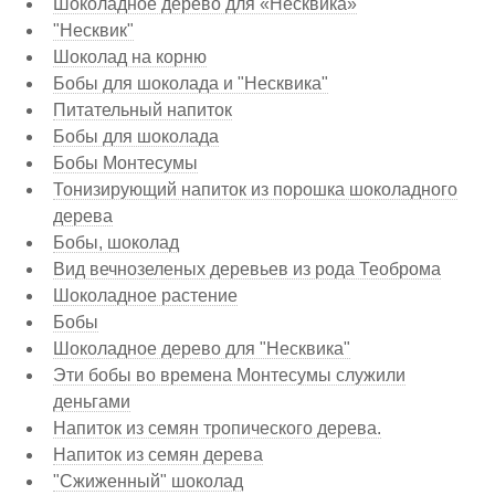
Шоколадное дерево для «Несквика»
"Несквик"
Шоколад на корню
Бобы для шоколада и "Несквика"
Питательный напиток
Бобы для шоколада
Бобы Монтесумы
Тонизирующий напиток из порошка шоколадного
дерева
Бобы, шоколад
Вид вечнозеленых деревьев из рода Теоброма
Шоколадное растение
Бобы
Шоколадное дерево для "Несквика"
Эти бобы во времена Монтесумы служили
деньгами
Напиток из семян тропического дерева.
Напиток из семян дерева
"Сжиженный" шоколад