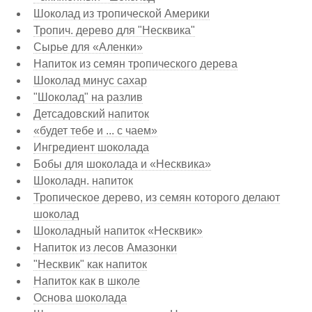
Шоколад из тропической Америки
Тропич. дерево для "Несквика"
Сырье для «Аленки»
Напиток из семян тропического дерева
Шоколад минус сахар
"Шоколад" на разлив
Детсадовский напиток
«будет тебе и ... с чаем»
Ингредиент шоколада
Бобы для шоколада и «Несквика»
Шоколадн. напиток
Тропическое дерево, из семян которого делают
шоколад
Шоколадный напиток «Несквик»
Напиток из лесов Амазонки
"Несквик" как напиток
Напиток как в школе
Основа шоколада