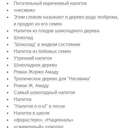
Питательный коричневый напиток
«несквик»
Этим словом называют и дерево рода теоброма,
и продукт из его семян
Напиток из плодов шоколадного дерева
Шоколад
"Шоколад" в жидком состоянии
Напиток из бобовых семян
Утренний напиток
Шоколадное дерево
Роман Жоржи Амаду
Тропическое дерево для "Несквика"
Роман Ж. Амаду
Самый шоколадный напиток
Напиток
"Напиток о-о-о!" в песне
Напиток в школе
«форастеро», «Националь»
«сжиженный» шоколад