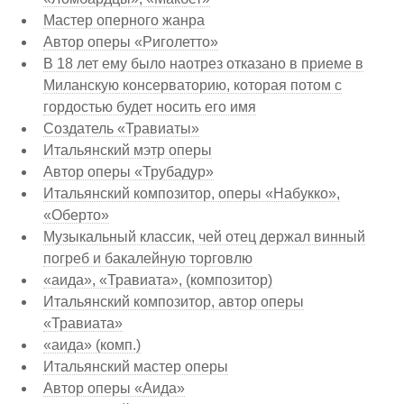
Мастер оперного жанра
Автор оперы «Риголетто»
В 18 лет ему было наотрез отказано в приеме в
Миланскую консерваторию, которая потом с
гордостью будет носить его имя
Создатель «Травиаты»
Итальянский мэтр оперы
Автор оперы «Трубадур»
Итальянский композитор, оперы «Набукко»,
«Оберто»
Музыкальный классик, чей отец держал винный
погреб и бакалейную торговлю
«аида», «Травиата», (композитор)
Итальянский композитор, автор оперы
«Травиата»
«аида» (комп.)
Итальянский мастер оперы
Автор оперы «Аида»