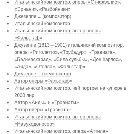
Итальянский композитор, оперы «Стиффелио»,
«Эрнани», «Разбойники»
Джезеппе ... (композитор)
Итальянский композитор
Итальянский композитор, автор оперы
«Фальстаф»
Джузеппе (1813—1901) итальянский композитор,
оперы «Риголетто», «Трубадур», «Травиата»,
«Бал-маскарад», «Сила судьбы», «Дон Карлос»,
«Аида», «Отелло», «Фальстаф»
Джузеппе ... (композитор)
Автор оперы «Фальстаф»
Итальянский композитор, чей портрет на купюре в
2000 лир
Автор «Аиды» и «Травиаты»
Автор оперы «Травиата»
Итальянский композитор, автор оперы
«Навуходоносор»
Итальянский композитор, опера «Аттила»