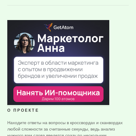
О ПРОЕКТЕ
Находите ответы на вопросы в кроссвордах и сканвордах
любой сложности за считанные секунды, ведь анализ
нужного вам слова введется сразу по нескольким