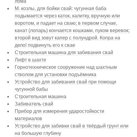
лома
М. козлы, для бойки свай: чугунная баба
подымается через каток, калитку, вручную или
воротом, и падает на сваю; в первом случае,
канат (лопарь) кончается кошками, пуком веревок;
второй вид зовут капер с полундрой. Копра на
дело! подвинуть его к свае
Строительная машина для забивания свай
Лифт в шахте
Горнотехническое сооружение над шахтным
стволом для установки подъёмника
Устройство для забивания свай при помощи
чугунной бабы
Строительная машина
Забиватель свай
Прибор для измерения ударостойкости
материалов
Устройство для забивки свай в твёрдый грунт или
на большую глубину