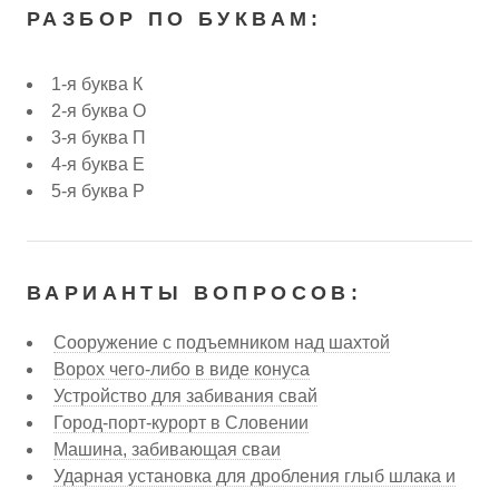
РАЗБОР ПО БУКВАМ:
1-я буква К
2-я буква О
3-я буква П
4-я буква Е
5-я буква Р
ВАРИАНТЫ ВОПРОСОВ:
Сооружение с подъемником над шахтой
Ворох чего-либо в виде конуса
Устройство для забивания свай
Город-порт-курорт в Словении
Машина, забивающая сваи
Ударная установка для дробления глыб шлака и