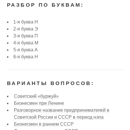
РАЗБОР ПО БУКВАМ:
1-я буква Н
2-я буква Э
3-я буква П
4-я буква М
5-я буква А
6-я буква Н
ВАРИАНТЫ ВОПРОСОВ:
Советский «буржуй»
Бизнесмен при Ленине
Разговорное название предпринимателей в
Советской России и СССР в период нэпа
Бизнесмен в раннем СССР