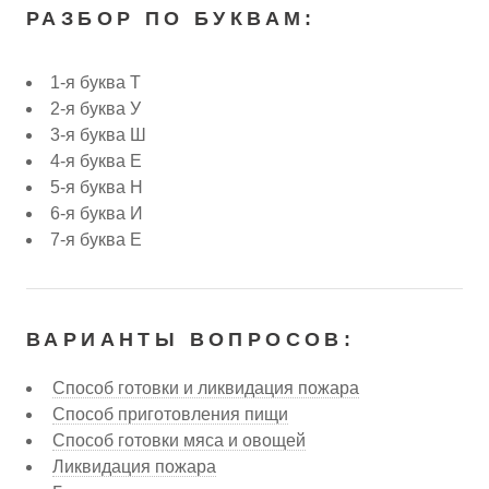
РАЗБОР ПО БУКВАМ:
1-я буква Т
2-я буква У
3-я буква Ш
4-я буква Е
5-я буква Н
6-я буква И
7-я буква Е
ВАРИАНТЫ ВОПРОСОВ:
Способ готовки и ликвидация пожара
Способ приготовления пищи
Способ готовки мяса и овощей
Ликвидация пожара