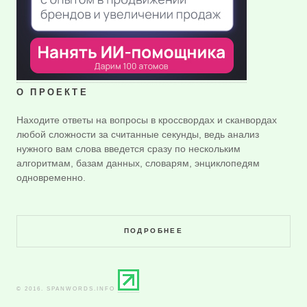
О ПРОЕКТЕ
Находите ответы на вопросы в кроссвордах и сканвордах
любой сложности за считанные секунды, ведь анализ
нужного вам слова введется сразу по нескольким
алгоритмам, базам данных, словарям, энциклопедям
одновременно.
ПОДРОБНЕЕ
© 2016. SPANWORDS.INFO