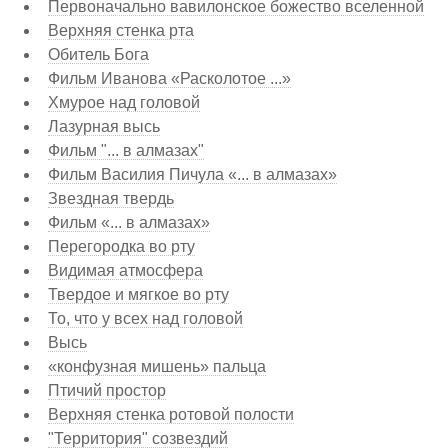
Первоначально вавилонское божество вселенной
Верхняя стенка рта
Обитель Бога
Фильм Иванова «Расколотое ...»
Хмурое над головой
Лазурная высь
Фильм "... в алмазах"
Фильм Василия Пичула «... в алмазах»
Звездная твердь
Фильм «... в алмазах»
Перегородка во рту
Видимая атмосфера
Твердое и мягкое во рту
То, что у всех над головой
Высь
«конфузная мишень» пальца
Птичий простор
Верхняя стенка ротовой полости
"Территория" созвездий