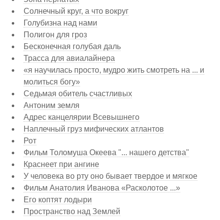
Солнечный круг, а что вокруг
Голубизна над нами
Полигон для гроз
Бесконечная голубая даль
Трасса для авиалайнера
«я научилась просто, мудро жить смотреть на ... и
молиться богу»
Седьмая обитель счастливых
Антоним земля
Адрес канцелярии Всевышнего
Наплечный груз мифических атлантов
Рот
Фильм Толомуша Океева "... нашего детства"
Краснеет при ангине
У человека во рту оно бывает твердое и мягкое
Фильм Анатолия Иванова «Расколотое ...»
Его коптят лодыри
Пространство над Землей