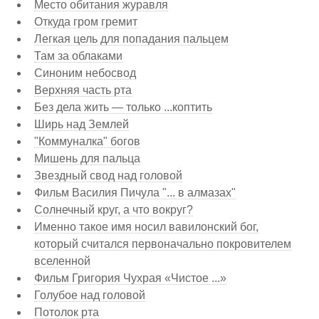
Место обитания журавля
Откуда гром гремит
Легкая цель для попадания пальцем
Там за облаками
Синоним небосвод
Верхняя часть рта
Без дела жить — только ...коптить
Ширь над Землей
"Коммуналка" богов
Мишень для пальца
Звездный свод над головой
Фильм Василия Пичула "... в алмазах"
Солнечный круг, а что вокруг?
Именно такое имя носил вавилонский бог,
который считался первоначально покровителем
вселенной
Фильм Григория Чухрая «Чистое ...»
Голубое над головой
Потолок рта