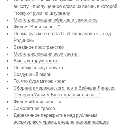
высоту"- пропущенное слово из песни, в которой
"тоскуют руки по штурвалу
Место дислокации облаков и самолетов
Фильм "Ванильное ..."
Поэма русского поэта С. И. Кирсанова «... над
Родиной»
Звездное пространство
Место дислокации всех светил
Высь, которую коптят
По нему плывут облака
Воздушный океан
То, что буря мглою кроет
Сборник американского поэта Вейчела Линдсея
"Генерал Уильям Бут отправляется на ..."
Фильм «Ванильное ...»
Самолетная трасса
Деревянное перекрытие над рубленым
восьмериком храма, внешне напоминающее