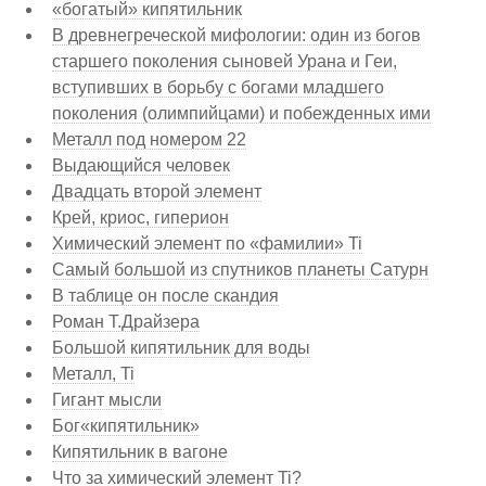
«богатый» кипятильник
В древнегреческой мифологии: один из богов
старшего поколения сыновей Урана и Геи,
вступивших в борьбу с богами младшего
поколения (олимпийцами) и побежденных ими
Металл под номером 22
Выдающийся человек
Двадцать второй элемент
Крей, криос, гиперион
Химический элемент по «фамилии» Ti
Самый большой из спутников планеты Сатурн
В таблице он после скандия
Роман Т.Драйзера
Большой кипятильник для воды
Металл, Ti
Гигант мысли
Бог«кипятильник»
Кипятильник в вагоне
Что за химический элемент Ti?