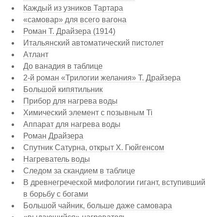
Каждый из узников Тартара
«самовар» для всего вагона
Роман Т. Драйзера (1914)
Итальянский автоматический пистолет
Атлант
До ванадия в таблице
2-й роман «Трилогии желания» Т. Драйзера
Большой кипятильник
Прибор для нагрева воды
Химический элемент с позывным Ti
Аппарат для нагрева воды
Роман Драйзера
Спутник Сатурна, открыт Х. Гюйгенсом
Нагреватель воды
Следом за скандием в таблице
В древнегреческой мифологии гигант, вступивший
в борьбу с богами
Большой чайник, больше даже самовара