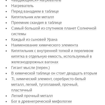
«выдающийся» нагреватель
Нагреватель
Перед ванадием в таблице
Кипятильник или металл
Преемник скандия в таблице
Самый большой из спутников планет Солнечной
системы
Каждый из сыновей Урана
Наименование химического элемента
Кипятильник с внутренней топкой и переливом
кипятка в отдельную емкость, используемый в
железнодорожных вагонах
Гигант мысли (перен.)
В химической таблице он стоит двадцать вторым
Ti, химический элемент, серебристо-белый
металл, легкий, тугоплавкий, прочный,
пластичный
Легкий прочный металл
Бог в древнегреческой мифологии