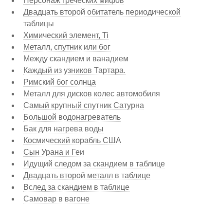
Персонаж греческих мифов
Двадцать второй обитатель периодической
таблицы
Химический элемент, Ti
Металл, спутник или бог
Между скандием и ванадием
Каждый из узников Тартара.
Римский бог солнца
Металл для дисков колес автомобиля
Самый крупный спутник Сатурна
Большой водонагреватель
Бак для нагрева воды
Космический корабль США
Сын Урана и Геи
Идущий следом за скандием в таблице
Двадцать второй металл в таблице
Вслед за скандием в таблице
Самовар в вагоне