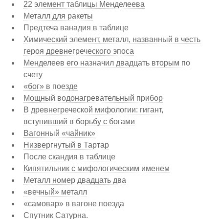
22 элемент таблицы Менделеева
Металл для ракеты
Предтеча ванадия в таблице
Химический элемент, металл, названный в честь
героя древнегреческого эпоса
Менделеев его назначил двадцать вторым по
счету
«бог» в поезде
Мощный водонагревательный прибор
В древнегреческой мифологии: гигант,
вступивший в борьбу с богами
Вагонный «чайник»
Низвергнутый в Тартар
После скандия в таблице
Кипятильник с мифологическим именем
Металл номер двадцать два
«вечный» металл
«самовар» в вагоне поезда
Спутник Сатурна.