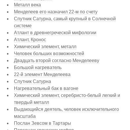
Металл века
Менделеев его назначил 22-м по счету
Спутник Сатурна, самый крупный в Солнечной
системе
Атлант в древнегреческой мифологии
Атлант, Кронос
Химический элемент, металл
Человек больших возможностей
Двадцать второй согласно Менделееву
Большой нагреватель
22-й элемент Менделеева
Спутник Сатурна
Нагревательный бак в вагоне
Химический элемент, серебристо-белый легкий и
твердый металл
Выдающийся деятель, человек исключительного
масштаба
Послан Зевсом в Тартары