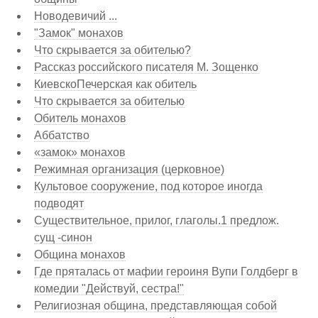
Новодевичий ...
"Замок" монахов
Что скрывается за обителью?
Рассказ российского писателя М. Зощенко
КиевскоПечерская как обитель
Что скрывается за обителью
Обитель монахов
Аббатство
«замок» монахов
Режимная организация (церковное)
Культовое сооружение, под которое иногда
подводят
Существительное, прилог, глаголы.1 предлож.
сущ -синон
Община монахов
Где пряталась от мафии героиня Вупи Голдберг в
комедии "Действуй, сестра!"
Религиозная община, представляющая собой