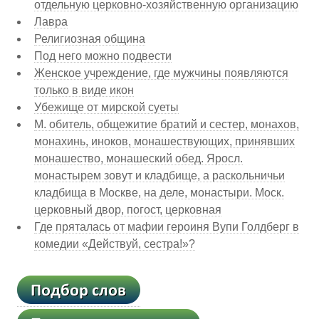
отдельную церковно-хозяйственную организацию
Лавра
Религиозная община
Под него можно подвести
Женское учреждение, где мужчины появляются
только в виде икон
Убежище от мирской суеты
М. обитель, общежитие братий и сестер, монахов,
монахинь, иноков, монашествующих, принявших
монашество, монашеский обед. Яросл.
монастырем зовут и кладбище, а раскольничьи
кладбища в Москве, на деле, монастыри. Моск.
церковный двор, погост, церковная
Где пряталась от мафии героиня Вупи Голдберг в
комедии «Действуй, сестра!»?